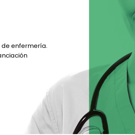
s de enfermería.
nanciación