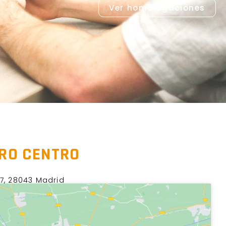
Ver homologaciones
TRO CENTRO
37, 28043 Madrid