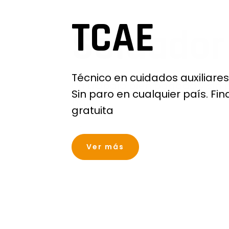
TCAE
Técnico en cuidados auxiliare
Sin paro en cualquier país. Fi
gratuita
Ver más