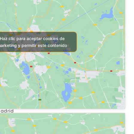
Haz clic para aceptar cookies de
arketing y permitir este contenido
Madrid