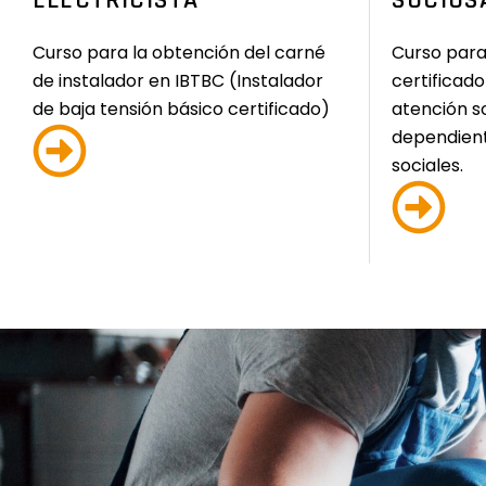
Curso para la obtención del carné
Curso para
de instalador en IBTBC (Instalador
certificado
de baja tensión básico certificado)
atención s
dependient
sociales.