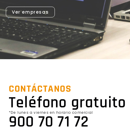
Ver empresas
CONTÁCTANOS
Teléfono gratuito
*De lunes a viernes en horario comercial
900 70 71 72