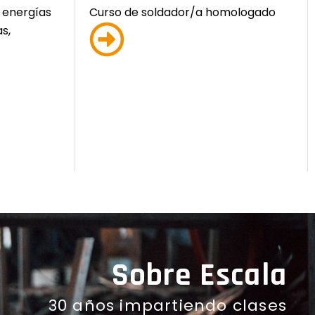
 energías
Curso de soldador/a homologado
s,
Sobre Escala
30 años impartiendo clases