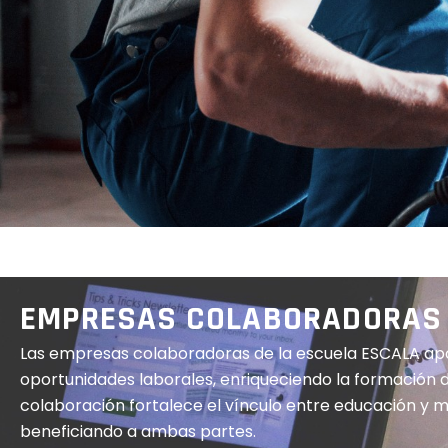
EMPRESAS COLABORADORAS
Las empresas colaboradoras de la escuela ESCALA apo
oportunidades laborales, enriqueciendo la formación d
colaboración fortalece el vínculo entre educación y m
beneficiando a ambas partes.