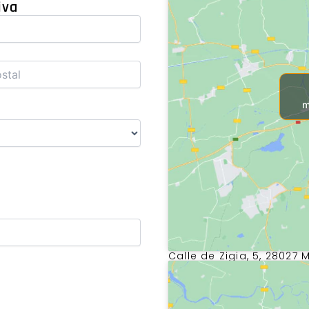
iva
m
Calle de Zigia, 5, 28027 